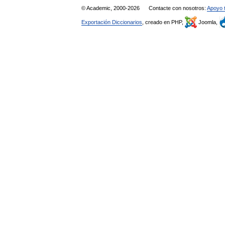
© Academic, 2000-2026
Contacte con nosotros:
Apoyo 
Exportación Diccionarios
, creado en PHP,
Joomla,